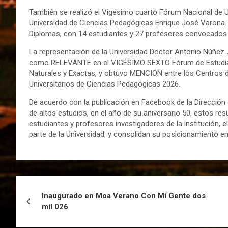
También se realizó el Vigésimo cuarto Fórum Nacional de Un
Universidad de Ciencias Pedagógicas Enrique José Varona.
Diplomas, con 14 estudiantes y 27 profesores convocados
La representación de la Universidad Doctor Antonio Núñez 
como RELEVANTE en el VIGÉSIMO SEXTO Fórum de Estudian
Naturales y Exactas, y obtuvo MENCIÓN entre los Centros d
Universitarios de Ciencias Pedagógicas 2026.
De acuerdo con la publicación en Facebook de la Dirección
de altos estudios, en el año de su aniversario 50, estos resu
estudiantes y profesores investigadores de la institución, el
parte de la Universidad, y consolidan su posicionamiento en
Inaugurado en Moa Verano Con Mi Gente dos
mil 026