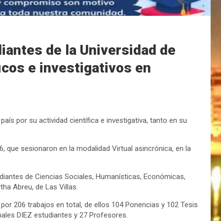
iantes de la Universidad de
icos e investigativos en
ís por su actividad científica e investigativa, tanto en su
, que sesionaron en la modalidad Virtual asincrónica, en la
udiantes de Ciencias Sociales, Humanísticas, Económicas,
tha Abreu, de Las Villas.
or 206 trabajos en total, de ellos 104 Ponencias y 102 Tesis
ales DIEZ estudiantes y 27 Profesores.