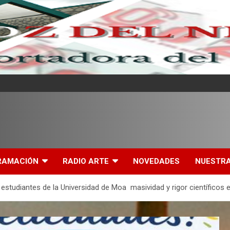
l
RAMACIÓN
RADIO ARTE
NOVEDADES
NUESTRA
estudiantes de la Universidad de Moa masividad y rigor científicos e