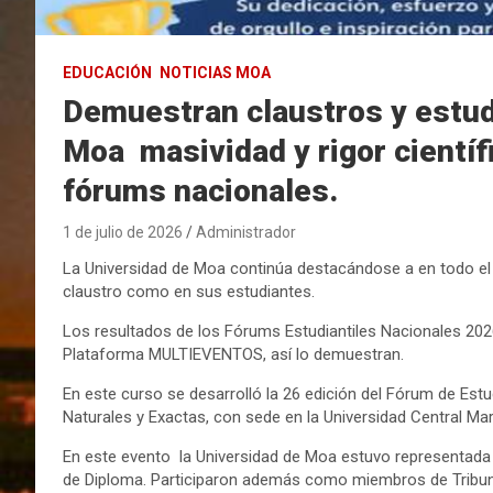
EDUCACIÓN
NOTICIAS MOA
Demuestran claustros y estud
Moa masividad y rigor científ
fórums nacionales.
1 de julio de 2026
Administrador
La Universidad de Moa continúa destacándose a en todo el pa
claustro como en sus estudiantes.
Los resultados de los Fórums Estudiantiles Nacionales 2026
Plataforma MULTIEVENTOS, así lo demuestran.
En este curso se desarrolló la 26 edición del Fórum de Est
Naturales y Exactas, con sede en la Universidad Central Mar
En este evento la Universidad de Moa estuvo representada p
de Diploma. Participaron además como miembros de Tribun