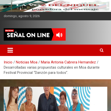
domingo, agosto 9, 2026
CMKV La Portadora del
Mensaje
Inicio
Noticias Moa
Maria Antonia Cabrera Hernandez
Desarrolladas varias propuestas culturales en Moa durante
Festival Provincial “Danzón para todos”.