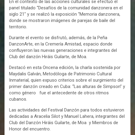
En el contexto de las acciones culturales se efectuó el
panel titulado “Desafíos de la comunidad danzonera en el
siglo 21″ y se realizó la exposición “Memoria danzonera,
donde se mostraron imágenes de parejas de baile del
territorio.
Durante el evento se disfrutó, además, de la Peña
DanzonArte, en la Cremería Amistad, espacio donde
confluyeron las nuevas generaciones e integrantes del
Club del danzón Hiráis Guilarte, de Moa.
Destacó en esta Oncena edición, la charla sostenida por
Maydalis Galván, Metodóloga de Patrimonio Cultural
Inmaterial, quien expuso criterios sobre el surgimiento del
primer danzón creado en Cuba: “Las alturas de Simpson” y
como género fue el antecedente de otros ritmos
cubanos.
Las actividades del Festival Danzón para todos estuvieron
dedicadas a Aracelia Silot y Manuel Lahera, integrantes del
Club del Danzón Hiráis Guilarte, de Moa y Miembros de
Honor del encuentro.