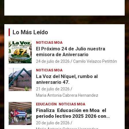
Lo Más Leído
NOTICIAS MOA
El Próximo 24 de Julio nuestra
emisora de Aniversario
24 de julio de 2026
Camilo Velazco Petittón
NOTICIAS MOA
La Voz del Níquel, rumbo al
aniversario 47.
21 de julio de 2026
Maria Antonia Cabrera Hernandez
EDUCACIÓN
NOTICIAS MOA
Finaliza Educación en Moa el
perìodo lectivo 2025 2026 con
resultados favorables.
20 de julio de 2026