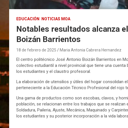
EDUCACIÓN
NOTICIAS MOA
Notables resultados alcanza el
Boizán Barrientos
18 de febrero de 2025
Maria Antonia Cabrera Hernandez
El centro politécnico José Antonio Boizán Barrientos en Moa
colectivo estudiantil a nivel provincial que tiene una cuent
los estudiantes y el claustro profesoral.
La elaboración de utensilios y útiles del hogar consolidan e
perteneciente a la Educación Técnico Profesional del rojo te
Una gama de productos como son escobas, clavos, y hornil
población, se relacionan entre los trabajos que se realizan e
Soldadura, Paileria, Ajuste, Mecánica, Maquinado y Carpinter
los estudiantes y su posterior incorporación a la vida labora