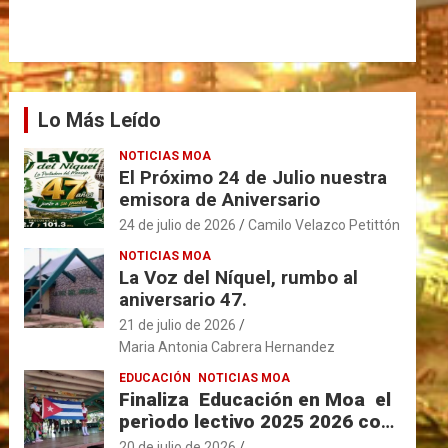
Lo Más Leído
NOTICIAS MOA
El Próximo 24 de Julio nuestra
emisora de Aniversario
24 de julio de 2026
Camilo Velazco Petittón
NOTICIAS MOA
La Voz del Níquel, rumbo al
aniversario 47.
21 de julio de 2026
Maria Antonia Cabrera Hernandez
EDUCACIÓN
NOTICIAS MOA
Finaliza Educación en Moa el
perìodo lectivo 2025 2026 con
resultados favorables.
20 de julio de 2026