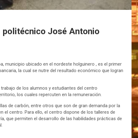
 politécnico José Antonio
, municipio ubicado en el nordeste holguinero , es el primer
a bancaria, la cual se nutre del resultado económico que logran
l trabajo de los alumnos y estudiantes del centro
rritorio, los cuales repercuten en la remuneración.
las de carbón, entre otros que son de gran demanda por la
n el centro. Para ello, el centro dispone de los talleres de
ía, que permiten el desarrollo de las habilidades prácticas de
l.