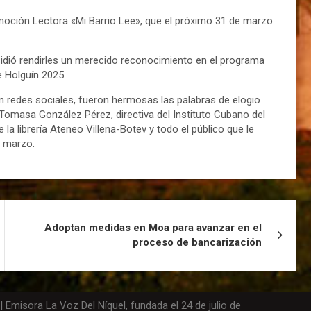
moción Lectora «Mi Barrio Lee», que el próximo 31 de marzo
ecidió rendirles un merecido reconocimiento en el programa
de Holguín 2025.
n redes sociales, fueron hermosas las palabras de elogio
 Tomasa González Pérez, directiva del Instituto Cubano del
la librería Ateneo Villena-Botev y todo el público que le
 marzo.
Adoptan medidas en Moa para avanzar en el
proceso de bancarización
Emisora La Voz Del Níquel, fundada el 24 de julio de