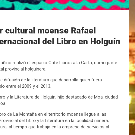
r cultural moense Rafael
ternacional del Libro en Holguín
ñino realizó el espacio Café Libros a la Carta, como parte
tal provincial holguinera.
 difusión de la literatura que desarrolla quien fuera
o entre el 2009 y el 2013.
ibro y la Literatura de Holguín, hijo destacado de Moa, ciudad
coa.
ro de La Montaña en el territorio moense llegue a las
incial del Libro y la Literatura en la localidad minera,
ura, al tiempo que trabaja en la empresa de servicios al