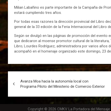
Milian Labañino es parte importante de la Campaña de Pro
estará cumpliendo tres años.
Por todas esas razones la dirección provincial del Libro d
general de la 33 edición de la Feria Internacional del Libro 
Según se divulgó en las páginas de promoción del evento e
que dedicaron al moense promotor cultural de la literatura,
Libro; Lourdes Rodríguez, administradora por varios años de 
acompañó en el homenaje organizado este domingo, 23 de
Avanza Moa hacia la autonomía local con
Programa Piloto del Ministerio de Comercio Exterior
Copyright © 2026 CMKV La Portadora del Mensaje | 