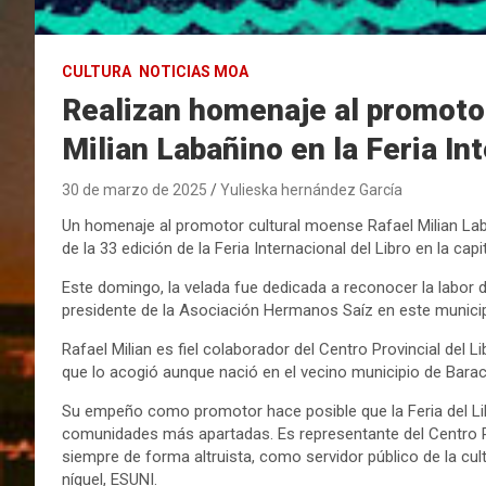
CULTURA
NOTICIAS MOA
Realizan homenaje al promoto
Milian Labañino en la Feria In
30 de marzo de 2025
Yulieska hernández García
Un homenaje al promotor cultural moense Rafael Milian Laba
de la 33 edición de la Feria Internacional del Libro en la capi
Este domingo, la velada fue dedicada a reconocer la labor de
presidente de la Asociación Hermanos Saíz en este municipi
Rafael Milian es fiel colaborador del Centro Provincial del L
que lo acogió aunque nació en el vecino municipio de Bara
Su empeño como promotor hace posible que la Feria del Lib
comunidades más apartadas. Es representante del Centro Prov
siempre de forma altruista, como servidor público de la cult
níquel, ESUNI.