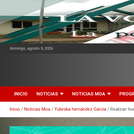
domingo, agosto 9, 2026
CMKV La Portadora de
Mensaje
INICIO
NOTICIAS
NOTICIAS MOA
PROG
Inicio
Noticias Moa
Yulieska hernández García
Realizan ho