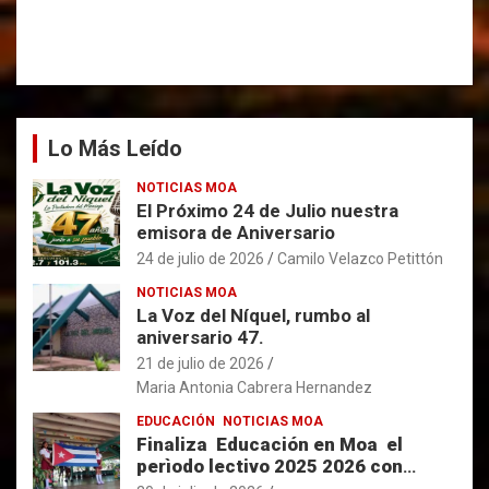
Lo Más Leído
NOTICIAS MOA
El Próximo 24 de Julio nuestra
emisora de Aniversario
24 de julio de 2026
Camilo Velazco Petittón
NOTICIAS MOA
La Voz del Níquel, rumbo al
aniversario 47.
21 de julio de 2026
Maria Antonia Cabrera Hernandez
EDUCACIÓN
NOTICIAS MOA
Finaliza Educación en Moa el
perìodo lectivo 2025 2026 con
resultados favorables.