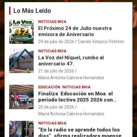
Lo Más Leído
NOTICIAS MOA
El Próximo 24 de Julio nuestra
emisora de Aniversario
24 de julio de 2026
Camilo Velazco Petittón
NOTICIAS MOA
La Voz del Níquel, rumbo al
aniversario 47.
21 de julio de 2026
Maria Antonia Cabrera Hernandez
EDUCACIÓN
NOTICIAS MOA
Finaliza Educación en Moa el
perìodo lectivo 2025 2026 con
resultados favorables.
20 de julio de 2026
Maria Antonia Cabrera Hernandez
NOTICIAS MOA
“En la radio se aprende todos los
días”, afirma realizadora moense