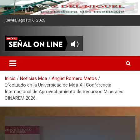
jueves, agosto 6, 2026
CMKV La Portadora del
Mensaje
Inicio
Noticias Moa
Angiet Romero Matos
Efectuado en la Universidad de Moa XII Conferencia
Internacional de Aprovechamiento de Recursos Minerales
CINAREM 2026.