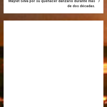
Maylet Silva por su quehacer danzario durante más
de dos décadas.