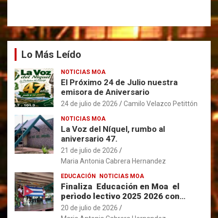
Lo Más Leído
NOTICIAS MOA
El Próximo 24 de Julio nuestra
emisora de Aniversario
24 de julio de 2026
Camilo Velazco Petittón
NOTICIAS MOA
La Voz del Níquel, rumbo al
aniversario 47.
21 de julio de 2026
Maria Antonia Cabrera Hernandez
EDUCACIÓN
NOTICIAS MOA
Finaliza Educación en Moa el
perìodo lectivo 2025 2026 con
resultados favorables.
20 de julio de 2026