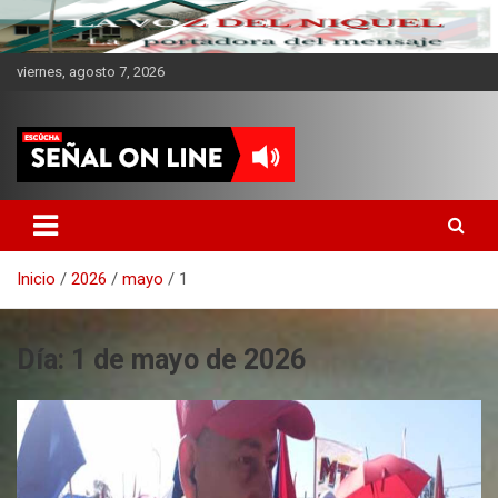
viernes, agosto 7, 2026
CMKV La Portadora del
Mensaje
Inicio
2026
mayo
1
Día:
1 de mayo de 2026