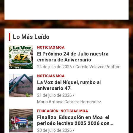
Lo Más Leído
NOTICIAS MOA
El Próximo 24 de Julio nuestra
emisora de Aniversario
24 de julio de 2026
Camilo Velazco Petittón
NOTICIAS MOA
La Voz del Níquel, rumbo al
aniversario 47.
21 de julio de 2026
Maria Antonia Cabrera Hernandez
EDUCACIÓN
NOTICIAS MOA
Finaliza Educación en Moa el
perìodo lectivo 2025 2026 con
resultados favorables.
20 de julio de 2026