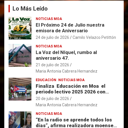
Lo Más Leído
NOTICIAS MOA
El Próximo 24 de Julio nuestra
emisora de Aniversario
24 de julio de 2026
Camilo Velazco Petittón
NOTICIAS MOA
La Voz del Níquel, rumbo al
aniversario 47.
21 de julio de 2026
Maria Antonia Cabrera Hernandez
EDUCACIÓN
NOTICIAS MOA
Finaliza Educación en Moa el
perìodo lectivo 2025 2026 con
resultados favorables.
20 de julio de 2026
Maria Antonia Cabrera Hernandez
NOTICIAS MOA
“En la radio se aprende todos los
días”, afirma realizadora moense