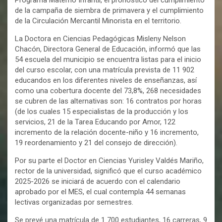
de la campaña de siembra de primavera y el cumplimiento
de la Circulación Mercantil Minorista en el territorio.
La Doctora en Ciencias Pedagógicas Misleny Nelson
Chacón, Directora General de Educación, informó que las
54 escuela del municipio se encuentra listas para el inicio
del curso escolar, con una matrícula prevista de 11 902
educandos en los diferentes niveles de enseñanzas, así
como una cobertura docente del 73,8%, 268 necesidades
se cubren de las alternativas son: 16 contratos por horas
(de los cuales 15 especialistas de la producción y los
servicios, 21 de la Tarea Educando por Amor, 122
incremento de la relación docente-niño y 16 incremento,
19 reordenamiento y 21 del consejo de dirección).
Por su parte el Doctor en Ciencias Yurisley Valdés Mariño,
rector de la universidad, significó que el curso académico
2025-2026 se iniciará de acuerdo con el calendario
aprobado por el MES, el cual contempla 44 semanas
lectivas organizadas por semestres.
Se prevé una matrícula de 1 700 estudiantes, 16 carreras, 9