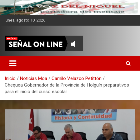
lunes, agosto 10, 2026
CMKV La Portadora del
Mensaje
Inicio
Noticias Moa
Camilo Velazco Petittón
Chequea Gobernador de la Provincia de Holguín preparativos
para el inicio del curso escolar