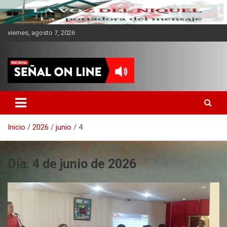
viernes, agosto 7, 2026
CMKV La Portadora del
Mensaje
Inicio
2026
junio
4
Día:
4 de junio de 2026