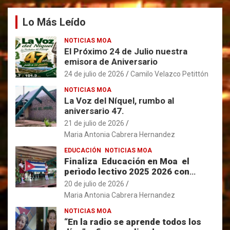
Lo Más Leído
NOTICIAS MOA
El Próximo 24 de Julio nuestra
emisora de Aniversario
24 de julio de 2026
Camilo Velazco Petittón
NOTICIAS MOA
La Voz del Níquel, rumbo al
aniversario 47.
21 de julio de 2026
Maria Antonia Cabrera Hernandez
EDUCACIÓN
NOTICIAS MOA
Finaliza Educación en Moa el
perìodo lectivo 2025 2026 con
resultados favorables.
20 de julio de 2026
Maria Antonia Cabrera Hernandez
NOTICIAS MOA
“En la radio se aprende todos los