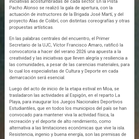
iniciativas acostumbradas de cada sector. En la Pista
Pacho Alonso se realizó la gala de apertura, con la
actuación de instructores de la Brigada José Martí, y del
proyecto Alas de Colibrí, con distintas coreografías y otras
propuestas artísticas.
En las palabras centrales del encuentro, el Primer
Secretario de la UJC, Víctor Francisco Amaro, ratificó la
convocatoria a hacer del verano 2026 una apuesta a la
creatividad y las iniciativas que lleven alegría y resiliencia a
las comunidades, a pesar de las carencias materiales, para
lo cual los especialistas de Cultura y Deporte en cada
demarcación será esencial.
Luego del acto de inicio de la etapa estival en Moa, se
trasladaron las actividades al Espigón, en el reparto La
Playa, para inaugurar los Juegos Nacionales Deportivos
Estudiantiles, que en todos los municipios del país se han
convocado para mantener viva la actividad física, la
recreación y el deporte de alto rendimiento, como
alternativa a las limitaciones económicas que vive la isla.
Resistencia, ingenio y buena energía, son las premisas de