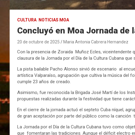
CULTURA
NOTICIAS MOA
Concluyó en Moa Jornada de l
20 de octubre de 2025
Maria Antonia Cabrera Hernandez
Con la presencia de Zoraida Muñoz Ecles, viceintendente qu
clausura de la Jornada por el Día de la Cultura Cubana que s
La pista bailable Pacho Alonso sirvió de escenario al encue
artística Valparaíso, agrupación que cultiva la música del fo
cumple 23 años de creado.
Asimismo, fue reconocida la Brigada José Martí de los Instr
propuestas realizadas durante la festividad que tiene caráct
En el cierre de la jornada actuó el septeto Cuba níquel, ag
de gran aceptación por parte del público como la canción ti
La Jornada por el Día de la Cultura Cubana tuvo como objet
que fomentaran las tradiciones. Aunque el déficit electro en