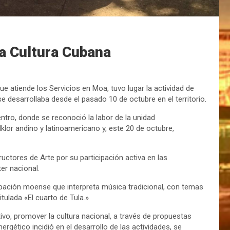
a Cultura Cubana
e atiende los Servicios en Moa, tuvo lugar la actividad de
e desarrollaba desde el pasado 10 de octubre en el territorio.
ntro, donde se reconoció la labor de la unidad
lklor andino y latinoamericano y, este 20 de octubre,
uctores de Arte por su participación activa en las
er nacional.
rupación moense que interpreta música tradicional, con temas
tulada «El cuarto de Tula.»
ivo, promover la cultura nacional, a través de propuestas
ergético incidió en el desarrollo de las actividades, se