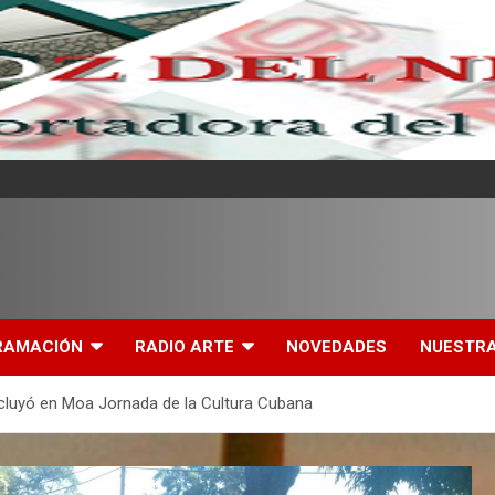
l
RAMACIÓN
RADIO ARTE
NOVEDADES
NUESTRA
luyó en Moa Jornada de la Cultura Cubana