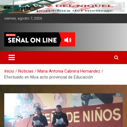
viernes, agosto 7, 2026
CMKV La Portadora del
Mensaje
Inicio
Noticias
Maria Antonia Cabrera Hernandez
Efectuado en Moa acto provincial de Educación