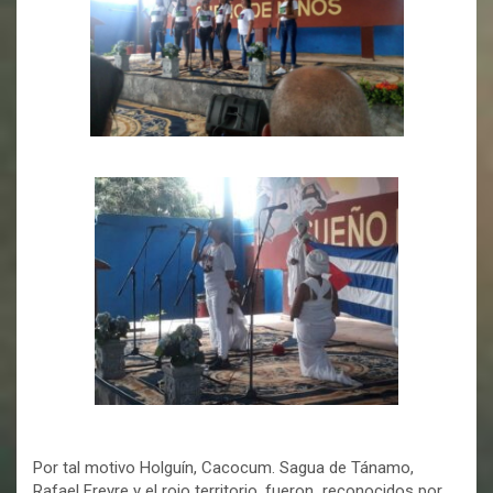
Por tal motivo Holguín, Cacocum. Sagua de Tánamo,
Rafael Freyre y el rojo territorio, fueron reconocidos por