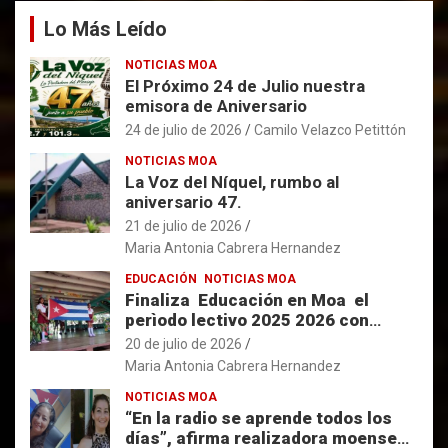
Lo Más Leído
NOTICIAS MOA
El Próximo 24 de Julio nuestra
emisora de Aniversario
24 de julio de 2026
Camilo Velazco Petittón
NOTICIAS MOA
La Voz del Níquel, rumbo al
aniversario 47.
21 de julio de 2026
Maria Antonia Cabrera Hernandez
EDUCACIÓN
NOTICIAS MOA
Finaliza Educación en Moa el
perìodo lectivo 2025 2026 con
resultados favorables.
20 de julio de 2026
Maria Antonia Cabrera Hernandez
NOTICIAS MOA
“En la radio se aprende todos los
días”, afirma realizadora moense